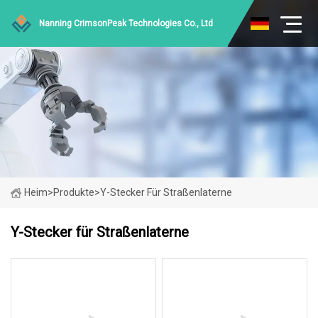
Nanning CrimsonPeak Technologies Co., Ltd
Heim
>
Produkte
>
Y-Stecker Für Straßenlaterne
Y-Stecker für Straßenlaterne