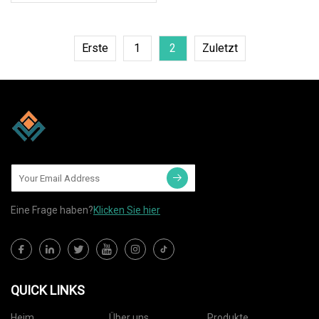
Erste
1
2
Zuletzt
Eine Frage haben?
Klicken Sie hier
QUICK LINKS
Heim
Über uns
Produkte