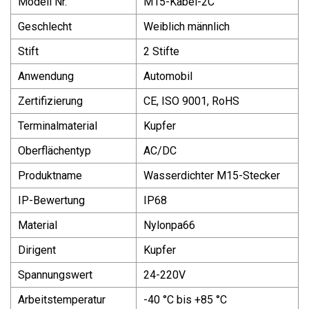
Modell Nr.
M15-Kabel-2C
Geschlecht
Weiblich männlich
Stift
2 Stifte
Anwendung
Automobil
Zertifizierung
CE, ISO 9001, RoHS
Terminalmaterial
Kupfer
Oberflächentyp
AC/DC
Produktname
Wasserdichter M15-Stecker
IP-Bewertung
IP68
Material
Nylonpa66
Dirigent
Kupfer
Spannungswert
24-220V
Arbeitstemperatur
-40 °C bis +85 °C