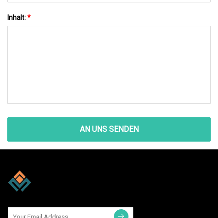
Inhalt:
*
AN UNS SENDEN