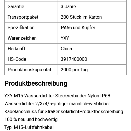
Garantie
3 Jahre
Transportpaket
200 Stück im Karton
Spezifikation
PA66 und Kupfer
Warenzeichen
YXY
Herkunft
China
HS-Code
3917400000
Produktionskapazität
2000 pro Tag
Produktbeschreibung
YXY M15 Wasserdichter Steckverbinder Nylon IP68
Wasserdichter 2/3/4/5-poliger männlich-weiblicher
Kabelanschluss für StraßensolarlichtProduktbeschreibung
100 % neu und hochwertig
Typ: M15-Luftfahrtkabel