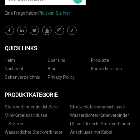
Eine Frage haben?
Klicken Sie hier
QUICK LINKS
Heim
Über uns
Produkte
Nachricht
Blog
Kontaktiere uns
Seitenverzeichnis
Privacy Policy
PRODUKTKATEGORIE
Steckverbinder der M-Serie
Straßenlaternenanschlüsse
Mini-Kabelanschlüsse
Wasserdichter Kabelverbinder
T-Stecker
UL-zertifizierte Steckverbinder
Wasserdichte Steckverbinder
Anschlüsse mit Kabel