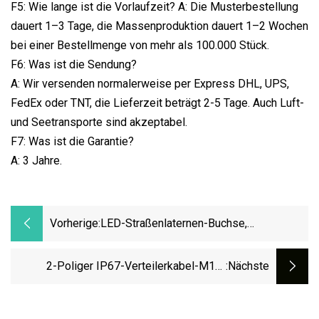
F5: Wie lange ist die Vorlaufzeit? A: Die Musterbestellung
dauert 1–3 Tage, die Massenproduktion dauert 1–2 Wochen
bei einer Bestellmenge von mehr als 100.000 Stück.
F6: Was ist die Sendung?
A: Wir versenden normalerweise per Express DHL, UPS,
FedEx oder TNT, die Lieferzeit beträgt 2-5 Tage. Auch Luft-
und Seetransporte sind akzeptabel.
F7: Was ist die Garantie?
A: 3 Jahre.
Vorherige:
LED-Straßenlaternen-Buchse,
Wasserdichter AC-Stecker
2-Poliger IP67-Verteilerkabel-M15-
:nächste
Straßenlaternen-LED-
Elektrokabelanschluss