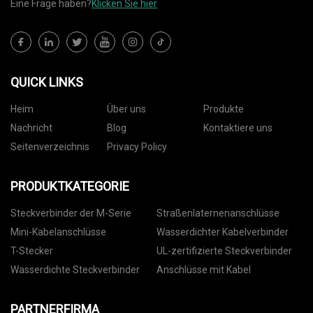
Eine Frage haben?
Klicken Sie hier
QUICK LINKS
Heim
Über uns
Produkte
Nachricht
Blog
Kontaktiere uns
Seitenverzeichnis
Privacy Policy
PRODUKTKATEGORIE
Steckverbinder der M-Serie
Straßenlaternenanschlüsse
Mini-Kabelanschlüsse
Wasserdichter Kabelverbinder
T-Stecker
UL-zertifizierte Steckverbinder
Wasserdichte Steckverbinder
Anschlüsse mit Kabel
PARTNERFIRMA